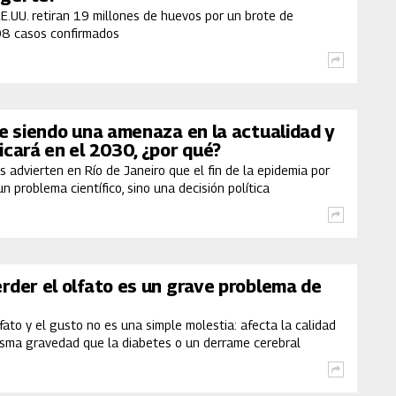
E.UU. retiran 19 millones de huevos por un brote de
98 casos confirmados
ue siendo una amenaza en la actualidad y
icará en el 2030, ¿por qué?
s advierten en Río de Janeiro que el fin de la epidemia por
un problema científico, sino una decisión política
rder el olfato es un grave problema de
lfato y el gusto no es una simple molestia: afecta la calidad
isma gravedad que la diabetes o un derrame cerebral