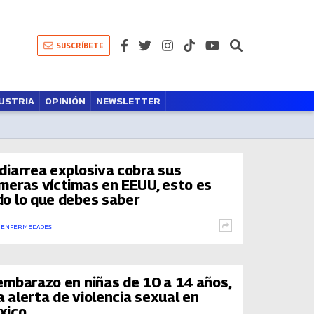
SUSCRÍBETE
USTRIA
OPINIÓN
NEWSLETTER
 diarrea explosiva cobra sus
imeras víctimas en EEUU, esto es
do lo que debes saber
 ENFERMEDADES
 embarazo en niñas de 10 a 14 años,
 alerta de violencia sexual en
xico