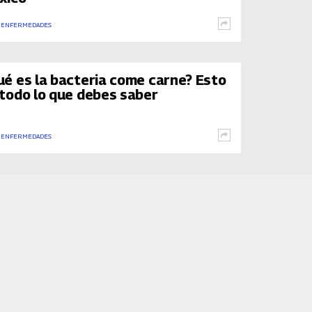
 ENFERMEDADES
ué es la bacteria come carne? Esto
 todo lo que debes saber
 ENFERMEDADES