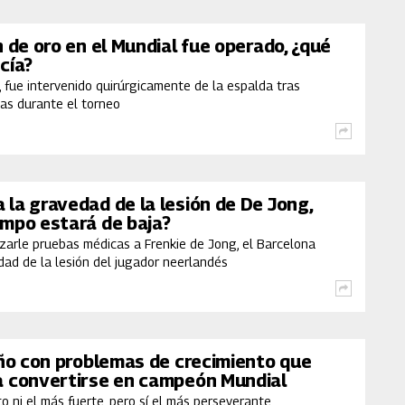
n de oro en el Mundial fue operado, ¿qué
cía?
 fue intervenido quirúrgicamente de la espalda tras
ias durante el torneo
 la gravedad de la lesión de De Jong,
empo estará de baja?
zarle pruebas médicas a Frenkie de Jong, el Barcelona
dad de la lesión del jugador neerlandés
iño con problemas de crecimiento que
a convertirse en campeón Mundial
o ni el más fuerte, pero sí el más perseverante.