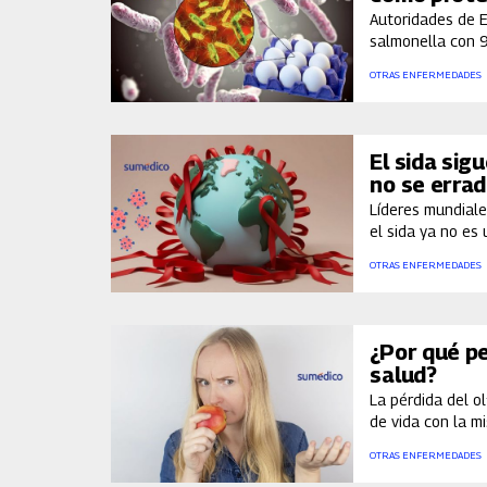
Autoridades de E
salmonella con 
OTRAS ENFERMEDADES
El sida sig
no se errad
Líderes mundiale
el sida ya no es 
OTRAS ENFERMEDADES
¿Por qué pe
salud?
La pérdida del o
de vida con la m
OTRAS ENFERMEDADES