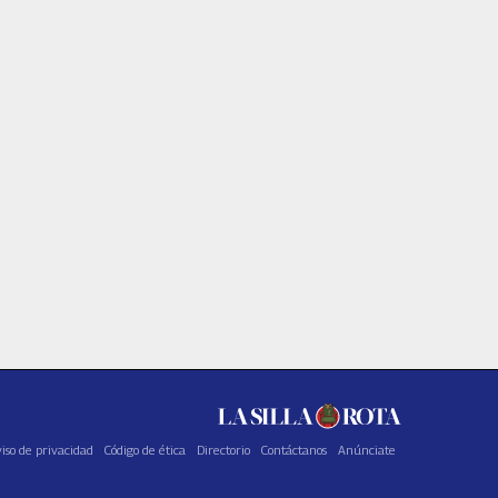
iso de privacidad
Código de ética
Directorio
Contáctanos
Anúnciate