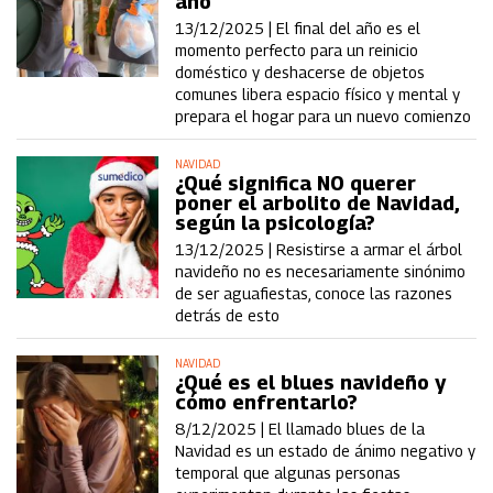
año
13/12/2025 |
El final del año es el
momento perfecto para un reinicio
doméstico y deshacerse de objetos
comunes libera espacio físico y mental y
prepara el hogar para un nuevo comienzo
NAVIDAD
¿Qué significa NO querer
poner el arbolito de Navidad,
según la psicología?
13/12/2025 |
Resistirse a armar el árbol
navideño no es necesariamente sinónimo
de ser aguafiestas, conoce las razones
detrás de esto
NAVIDAD
¿Qué es el blues navideño y
cómo enfrentarlo?
8/12/2025 |
El llamado blues de la
Navidad es un estado de ánimo negativo y
temporal que algunas personas