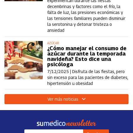
experimentan durante las fiestas
decembrinas y factores como el frío, la
falta de luz, las presiones económicas y
las tensiones familiares pueden disminuir
la serotonina y detonar tristeza o
ansiedad
AZÚCAR
¿Cómo manejar el consumo de
azúcar durante la temporada
navideña? Esto dice una
psicóloga
7/12/2025 |
Disfruta de las fiestas, pero
sin exceso para las pacientes de diabetes,
hipertensión u obesidad
Ver más noticias