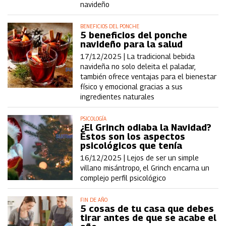
navideño
BENEFICIOS DEL PONCHE
5 beneficios del ponche
navideño para la salud
17/12/2025 |
La tradicional bebida
navideña no solo deleita el paladar,
también ofrece ventajas para el bienestar
físico y emocional gracias a sus
ingredientes naturales
PSICOLOGÍA
¿El Grinch odiaba la Navidad?
Estos son los aspectos
psicológicos que tenía
16/12/2025 |
Lejos de ser un simple
villano misántropo, el Grinch encarna un
complejo perfil psicológico
FIN DE AÑO
5 cosas de tu casa que debes
tirar antes de que se acabe el