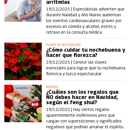
arritmias
19/12/2025 |
Especialistas advierten que
durante Navidad y Año Nuevo aumentan
los eventos cardiovasculares graves por
excesos en comida y alcohol, estrés y
retraso en la consulta médica
PLANTA DE NOCHEBUENA
¿Cómo cuidar tu nochebuena y
hacer que florezca?
19/12/2025 |
Conoce las claves
esenciales para lograr que tu nochebuena
florezca y luzca espectacular
NAVIDAD
¿Cuáles son los regalos que
NO debes hacer en Navidad,
según el feng shui?
19/12/2025 |
Hay ciertos regalos
aparentemente inofensivos pero que
cargan con supersticiones y significados
negativos que podrían arruinar el espíritu