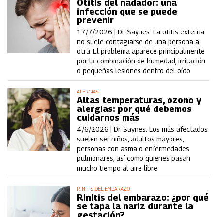
Otitis del nadador: una
infección que se puede
prevenir
17/7/2026 |
Dr. Saynes: La otitis externa
no suele contagiarse de una persona a
otra. El problema aparece principalmente
por la combinación de humedad, irritación
o pequeñas lesiones dentro del oído
ALERGIAS
Altas temperaturas, ozono y
alergias: por qué debemos
cuidarnos más
4/6/2026 |
Dr. Saynes: Los más afectados
suelen ser niños, adultos mayores,
personas con asma o enfermedades
pulmonares, así como quienes pasan
mucho tiempo al aire libre
RINITIS DEL EMBARAZO
Rinitis del embarazo: ¿por qué
se tapa la nariz durante la
gestación?