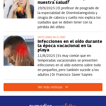
nuestra salud?
29/9/2025 |
El profesor de posgrado de
la especialidad de Otorrinolaringoloía y
cirugia de cabeza y cuello nos explica los
cuidados que se deben tener con la
pérdida del olfato
INFECCIONES EN EL OÍDO
Infecciones en el oído durante
la época vacacional en la
playa
11/8/2025 |
Es muy común que en
temporadas vacacionales se presenten
infecciones en el oído externo sobre todo
en pequeños, pero también sucede a los
adultos | Dr. Francisco Javier Saynes
Ver más noticias