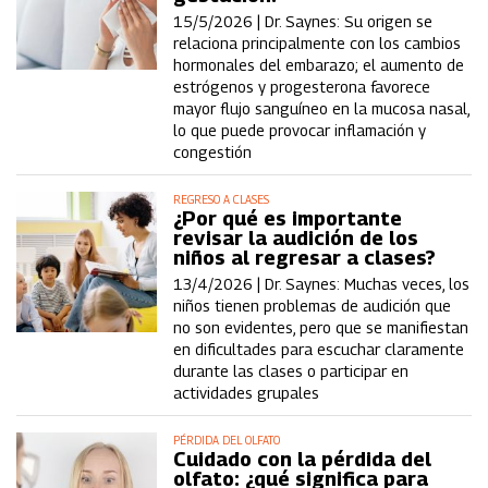
15/5/2026 |
Dr. Saynes: Su origen se
relaciona principalmente con los cambios
hormonales del embarazo; el aumento de
estrógenos y progesterona favorece
mayor flujo sanguíneo en la mucosa nasal,
lo que puede provocar inflamación y
congestión
REGRESO A CLASES
¿Por qué es importante
revisar la audición de los
niños al regresar a clases?
13/4/2026 |
Dr. Saynes: Muchas veces, los
niños tienen problemas de audición que
no son evidentes, pero que se manifiestan
en dificultades para escuchar claramente
durante las clases o participar en
actividades grupales
PÉRDIDA DEL OLFATO
Cuidado con la pérdida del
olfato: ¿qué significa para