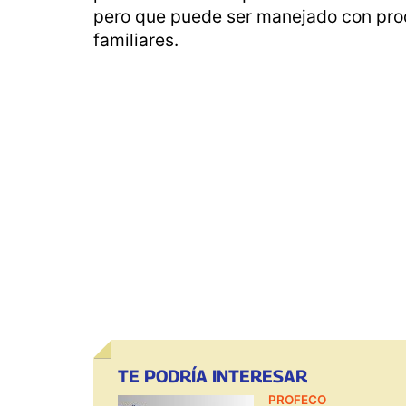
pero que puede ser manejado con prod
familiares.
TE PODRÍA INTERESAR
PROFECO