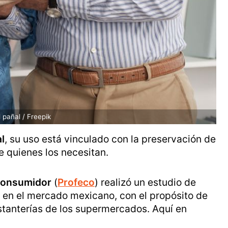
pañal / Freepik
l
, su uso está vinculado con la preservación de
e quienes los necesitan.
 Consumidor
(
Profeco
) realizó un estudio de
 en el mercado mexicano, con el propósito de
stanterías de los supermercados. Aquí en