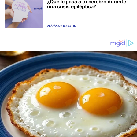
¿Qué le pasa a tu cerebro durante
una crisis epiléptica?
26/7/2026 09:44 HS