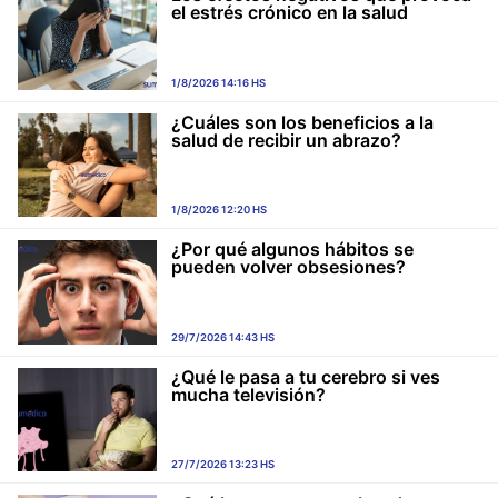
el estrés crónico en la salud
1/8/2026 14:16 HS
¿Cuáles son los beneficios a la
salud de recibir un abrazo?
1/8/2026 12:20 HS
¿Por qué algunos hábitos se
pueden volver obsesiones?
29/7/2026 14:43 HS
¿Qué le pasa a tu cerebro si ves
mucha televisión?
27/7/2026 13:23 HS