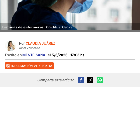
historias de enfermeras.
Créditos: Canva
Por
CLAUDIA JUÁREZ
Autor Verificado
Escrito en
MENTE SANA
el
5/6/2026 · 17:03 hs
INFORMACIÓN VERIFICADA
Comparta este artículo