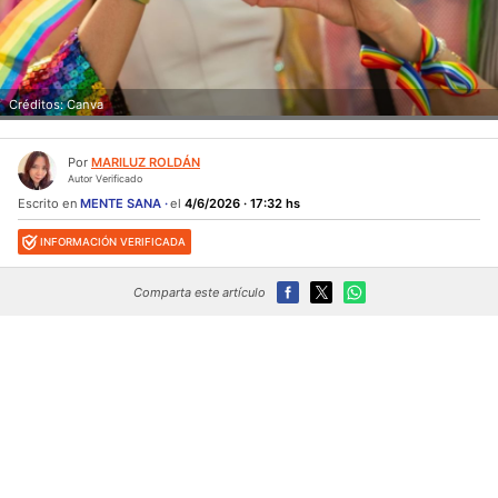
Créditos: Canva
Por
MARILUZ ROLDÁN
Autor Verificado
Escrito en
MENTE SANA
el
4/6/2026 · 17:32 hs
INFORMACIÓN VERIFICADA
Comparta este artículo