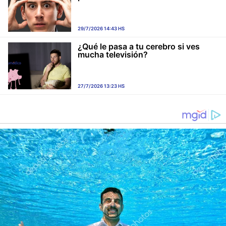
29/7/2026 14:43 HS
¿Qué le pasa a tu cerebro si ves
mucha televisión?
27/7/2026 13:23 HS