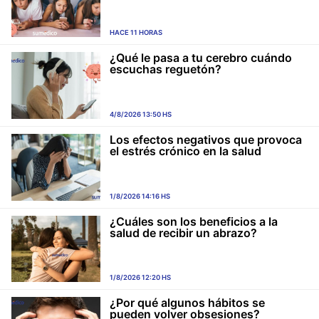
HACE 11 HORAS
¿Qué le pasa a tu cerebro cuándo
escuchas reguetón?
4/8/2026 13:50 HS
Los efectos negativos que provoca
el estrés crónico en la salud
1/8/2026 14:16 HS
¿Cuáles son los beneficios a la
salud de recibir un abrazo?
1/8/2026 12:20 HS
¿Por qué algunos hábitos se
pueden volver obsesiones?