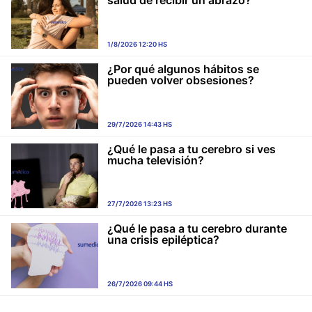
salud de recibir un abrazo?
1/8/2026 12:20 HS
¿Por qué algunos hábitos se
pueden volver obsesiones?
29/7/2026 14:43 HS
¿Qué le pasa a tu cerebro si ves
mucha televisión?
27/7/2026 13:23 HS
¿Qué le pasa a tu cerebro durante
una crisis epiléptica?
26/7/2026 09:44 HS