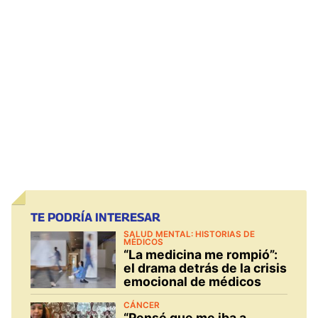
TE PODRÍA INTERESAR
SALUD MENTAL: HISTORIAS DE
MÉDICOS
“La medicina me rompió”:
el drama detrás de la crisis
emocional de médicos
CÁNCER
“Pensé que me iba a