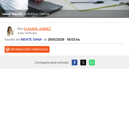
salud mental.
Créditos: Canva
Por
CLAUDIA JUÁREZ
Autor Verificado
Escrito en
MENTE SANA
el
29/5/2026 · 16:03 hs
INFORMACIÓN VERIFICADA
Comparta este artículo