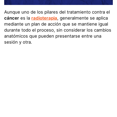
Aunque uno de los pilares del tratamiento contra el
cáncer
es la
radioterapia
, generalmente se aplica
mediante un plan de acción que se mantiene igual
durante todo el proceso, sin considerar los cambios
anatómicos que pueden presentarse entre una
sesión y otra.