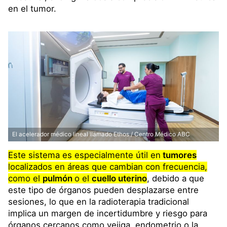
en el tumor.
El acelerador médico lineal llamado Ethos / Centro Médico ABC
Este sistema es especialmente útil en
tumores
localizados en áreas que cambian con frecuencia,
como el
pulmón
o el
cuello uterino
, debido a que
este tipo de órganos pueden desplazarse entre
sesiones, lo que en la radioterapia tradicional
implica un margen de incertidumbre y riesgo para
órganos cercanos como vejiga, endometrio o la