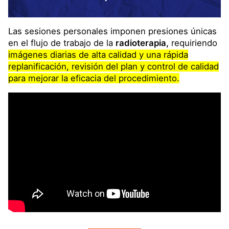
Las sesiones personales imponen presiones únicas
en el flujo de trabajo de la
radioterapia,
requiriendo
imágenes diarias de alta calidad y una rápida
replanificación, revisión del plan y control de calidad
para mejorar la eficacia del procedimiento.