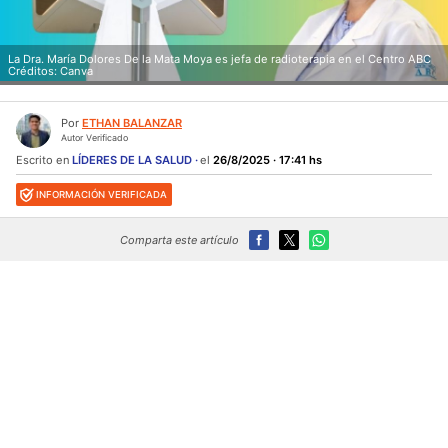
La Dra. María Dolores De la Mata Moya es jefa de radioterapia en el Centro ABC
Créditos: Canva
Por
ETHAN BALANZAR
Autor Verificado
Escrito en
LÍDERES DE LA SALUD
el
26/8/2025 · 17:41 hs
INFORMACIÓN VERIFICADA
Comparta este artículo