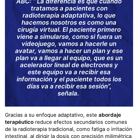
ABC: “ La diferencia es que cuando
tratamos a pacientes con
radioterapia adaptativa, lo que
hacemos nosotros es como una
cirugía virtual. El paciente primero
viene a simularse, como si fuera un
videojuego, vamos a hacerle un
avatar, vamos a hacer un plan y ese
plan va a llegar al equipo, que es un
acelerador lineal de electrones y
este equipo va a recibir esa
información y el paciente todos los
días va a recibir esa sesión”,
señala.
Gracias a su enfoque adaptativo, este
abordaje
terapéutico
reduce efectos secundarios comunes
de la radioterapia tradicional, como fatiga o irritación
intestinal, al dirigir la dosis con precisión milimétrica