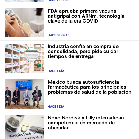
FDA aprueba primera vacuna
antigripal con ARNm, tecnología
clave de la era COVID
HACE 8 HORAS
Industria confía en compra de
consolidada, pero pide cuidar
tiempos de entrega
HACE 1 DÍA
México busca autosuficiencia
farmacéutica para los principales
problemas de salud de la población
HACE 1 DÍA
Novo Nordisk y Lilly intensifican
competencia en mercado de
obesidad