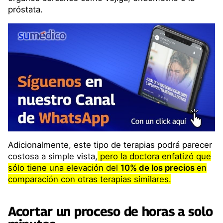
próstata.
Adicionalmente, este tipo de terapias podrá parecer
costosa a simple vista,
pero la doctora enfatizó que
sólo tiene una elevación del
10% de los precios
en
comparación con otras terapias similares.
Acortar un proceso de horas a solo