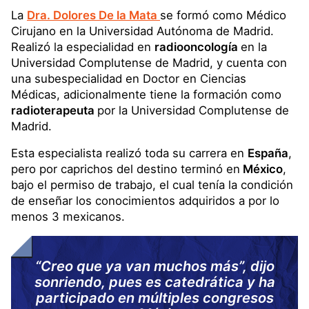
La
Dra. Dolores De la Mata
se formó como Médico
Cirujano en la Universidad Autónoma de Madrid.
Realizó la especialidad en
radiooncología
en la
Universidad Complutense de Madrid, y cuenta con
una subespecialidad en Doctor en Ciencias
Médicas, adicionalmente tiene la formación como
radioterapeuta
por la Universidad Complutense de
Madrid.
Esta especialista realizó toda su carrera en
España
,
pero por caprichos del destino terminó en
México
,
bajo el permiso de trabajo, el cual tenía la condición
de enseñar los conocimientos adquiridos a por lo
menos 3 mexicanos.
“Creo que ya van muchos más”, dijo
sonriendo, pues es catedrática y ha
participado en múltiples congresos