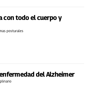
a con todo el cuerpo y
emas posturales
la enfermedad del Alzheimer
plinario