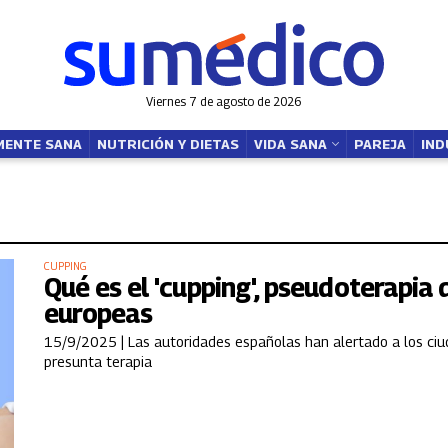
Viernes 7 de agosto de 2026
MENTE SANA
NUTRICIÓN Y DIETAS
VIDA SANA
PAREJA
IND
CUPPING
Qué es el 'cupping', pseudoterapia 
europeas
15/9/2025 |
Las autoridades españolas han alertado a los ciu
presunta terapia