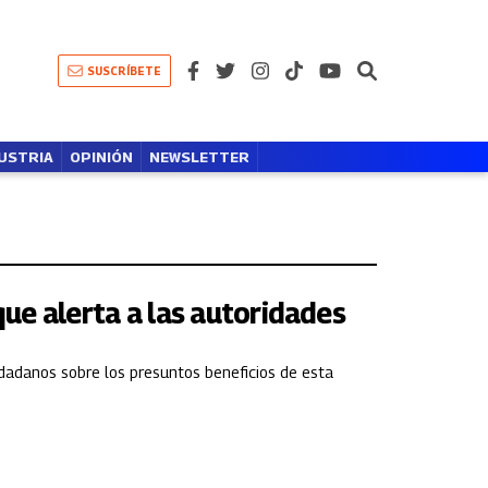
SUSCRÍBETE
USTRIA
OPINIÓN
NEWSLETTER
que alerta a las autoridades
dadanos sobre los presuntos beneficios de esta