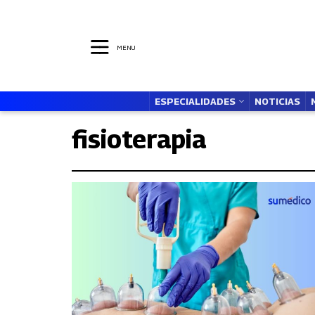
MENU
ESPECIALIDADES
NOTICIAS
fisioterapia