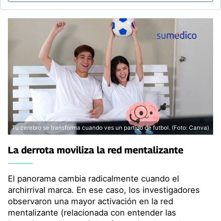
Tu cerebro se transforma cuando ves un partido de futbol. (Foto: Canva)
La derrota moviliza la red mentalizante
El panorama cambia radicalmente cuando el
archirrival marca. En ese caso, los investigadores
observaron una mayor activación en la red
mentalizante (relacionada con entender las