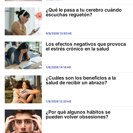
¿Qué le pasa a tu cerebro cuándo
escuchas reguetón?
4/8/2026 13:50 HS
Los efectos negativos que provoca
el estrés crónico en la salud
1/8/2026 14:16 HS
¿Cuáles son los beneficios a la
salud de recibir un abrazo?
1/8/2026 12:20 HS
¿Por qué algunos hábitos se
pueden volver obsesiones?