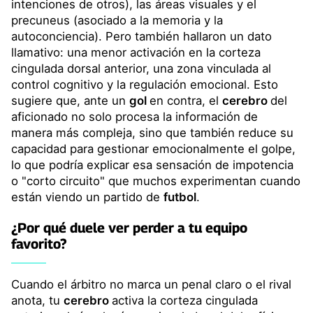
intenciones de otros), las áreas visuales y el
precuneus (asociado a la memoria y la
autoconciencia). Pero también hallaron un dato
llamativo: una menor activación en la corteza
cingulada dorsal anterior, una zona vinculada al
control cognitivo y la regulación emocional. Esto
sugiere que, ante un
gol
en contra, el
cerebro
del
aficionado no solo procesa la información de
manera más compleja, sino que también reduce su
capacidad para gestionar emocionalmente el golpe,
lo que podría explicar esa sensación de impotencia
o "corto circuito" que muchos experimentan cuando
están viendo un partido de
futbol
.
¿Por qué duele ver perder a tu equipo
favorito?
Cuando el árbitro no marca un penal claro o el rival
anota, tu
cerebro
activa la corteza cingulada