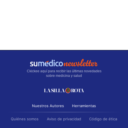
Ckickee aquí para recibir las últimas novedades
sobre medicina y salud
Nuestros Autores
Herramientas
Quiénes somos
Aviso de privacidad
Código de ética
Directorio
Contáctanos
Anúnciate