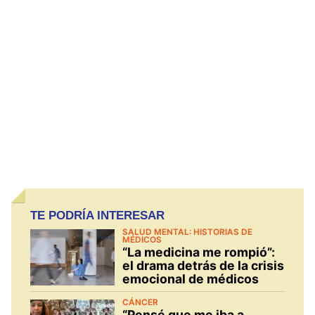
TE PODRÍA INTERESAR
SALUD MENTAL: HISTORIAS DE
MÉDICOS
“La medicina me rompió”:
el drama detrás de la crisis
emocional de médicos
CÁNCER
“Pensé que me iba a