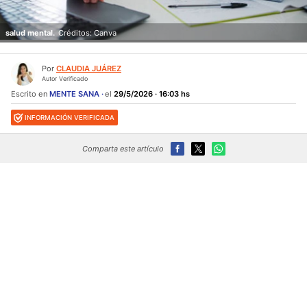
salud mental.
Créditos: Canva
Por
CLAUDIA JUÁREZ
Autor Verificado
Escrito en
MENTE SANA
el
29/5/2026 · 16:03 hs
INFORMACIÓN VERIFICADA
Comparta este artículo