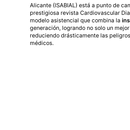
Alicante (ISABIAL) está a punto de cam
prestigiosa revista Cardiovascular Di
modelo asistencial que combina la
in
generación, logrando no solo un mejor
reduciendo drásticamente las peligro
médicos.