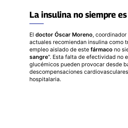
La
insulina
no siempre es
El
doctor Óscar Moreno
, coordinador 
actuales recomiendan insulina como tr
empleo aislado de este
fármaco
no s
sangre
". Esta falta de efectividad no
glucémicos pueden provocar desde ba
descompensaciones cardiovasculares 
hospitalaria.