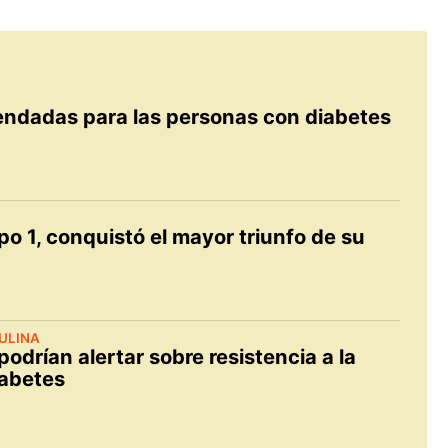
endadas para las personas con diabetes
po 1, conquistó el mayor triunfo de su
SULINA
podrían alertar sobre resistencia a la
iabetes