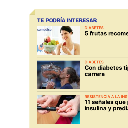
TE PODRÍA INTERESAR
DIABETES
5 frutas recom
DIABETES
Con diabetes ti
carrera
RESISTENCIA A LA IN
11 señales que 
insulina y pred