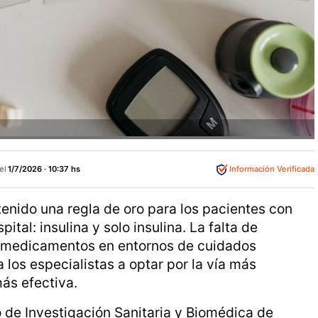
el
1/7/2026 · 10:37 hs
Información Verificada
enido una regla de oro para los pacientes con
ital: insulina y solo insulina. La falta de
s medicamentos en entornos de cuidados
a los especialistas a optar por la vía más
ás efectiva.
o de Investigación Sanitaria y Biomédica de