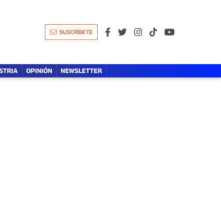
A
LÍDERES DE LA SALUD
OPINIÓN
SUSCRÍBETE
STRIA
OPINIÓN
NEWSLETTER