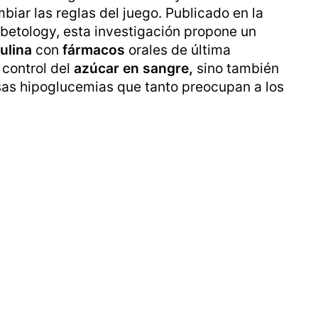
biar las reglas del juego. Publicado en la
abetology, esta investigación propone un
sulina
con
fármacos
orales de última
 control del
azúcar en sangre,
sino también
sas hipoglucemias que tanto preocupan a los