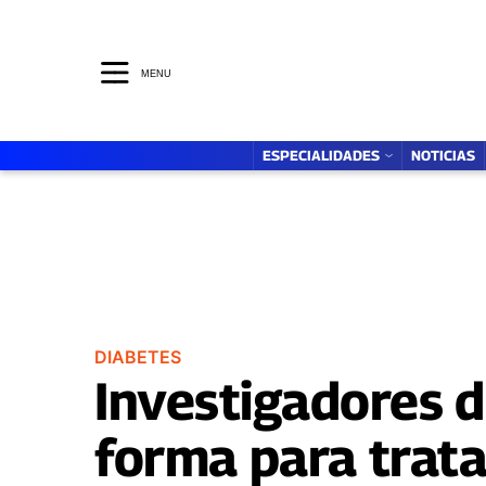
ESPECIALIDADES
MENTE SANA
MENU
ESPECIALIDADES
NOTICIAS
DIABETES
Investigadores 
forma para trata