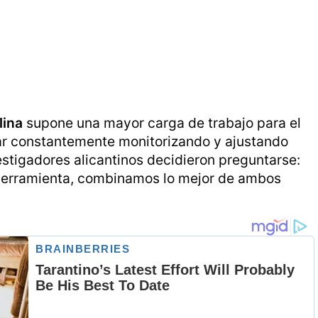
lina
supone una mayor carga de trabajo para el
ar constantemente monitorizando y ajustando
vestigadores alicantinos decidieron preguntarse:
la herramienta, combinamos lo mejor de ambos