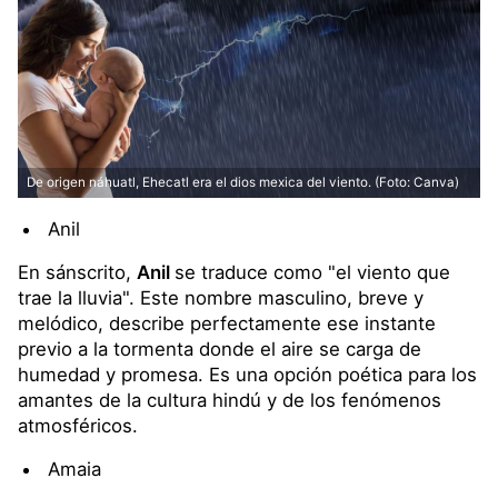
De origen náhuatl, Ehecatl era el dios mexica del viento. (Foto: Canva)
Anil
En sánscrito,
Anil
se traduce como "el viento que
trae la lluvia". Este nombre masculino, breve y
melódico, describe perfectamente ese instante
previo a la tormenta donde el aire se carga de
humedad y promesa. Es una opción poética para los
amantes de la cultura hindú y de los fenómenos
atmosféricos.
Amaia