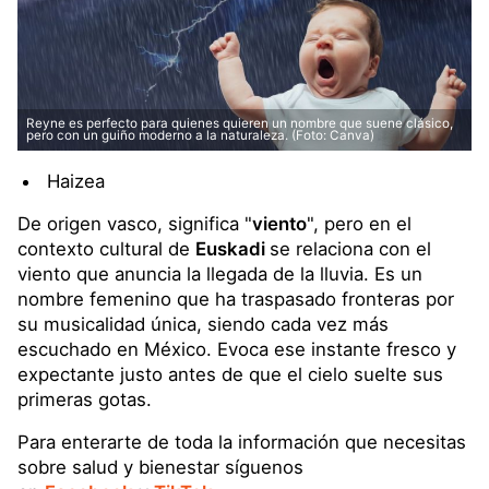
Reyne es perfecto para quienes quieren un nombre que suene clásico,
pero con un guiño moderno a la naturaleza. (Foto: Canva)
Haizea
De origen vasco, significa "
viento
", pero en el
contexto cultural de
Euskadi
se relaciona con el
viento que anuncia la llegada de la lluvia. Es un
nombre femenino que ha traspasado fronteras por
su musicalidad única, siendo cada vez más
escuchado en México. Evoca ese instante fresco y
expectante justo antes de que el cielo suelte sus
primeras gotas.
Para enterarte de toda la información que necesitas
sobre salud y bienestar síguenos