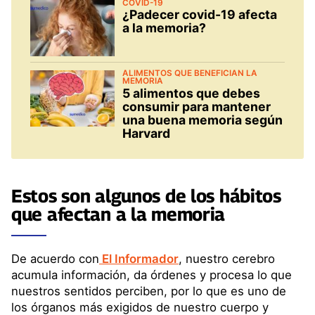
COVID-19
¿Padecer covid-19 afecta
a la memoria?
ALIMENTOS QUE BENEFICIAN LA
MEMORIA
5 alimentos que debes
consumir para mantener
una buena memoria según
Harvard
Estos son algunos de los
hábitos
que
afectan a la memoria
De acuerdo con
El Informador
, nuestro cerebro
acumula información, da órdenes y procesa lo que
nuestros sentidos perciben, por lo que es uno de
los órganos más exigidos de nuestro cuerpo y