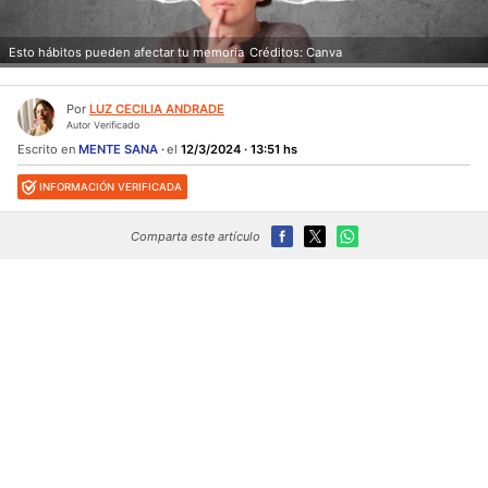
Esto hábitos pueden afectar tu memoria
Créditos: Canva
Por
LUZ CECILIA ANDRADE
Autor Verificado
Escrito en
MENTE SANA
el
12/3/2024 · 13:51 hs
INFORMACIÓN VERIFICADA
Comparta este artículo