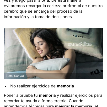
vez y luego pasar a otra. De esta manera
evitaremos recargar la corteza prefrontal de nuestro
cerebro que se encarga del proceso de la
información y la toma de decisiones.
(Foto: Canva)
No realizar ejercicios de
memoria
Poner a prueba tu
memoria
y realizar ejercicios para
recordar te ayuda a formalercerla. Cuando
aprendemos técnicas para
mejorar la memoria,
el