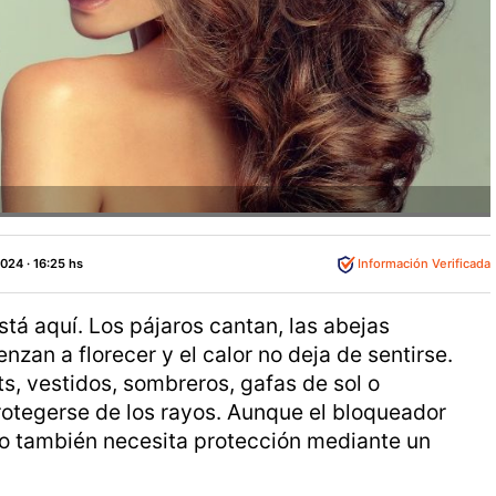
024 · 16:25 hs
Información Verificada
tá aquí. Los pájaros cantan, las abejas
nzan a florecer y el calor no deja de sentirse.
rts, vestidos, sombreros, gafas de sol o
rotegerse de los rayos. Aunque el bloqueador
llo también necesita protección mediante un