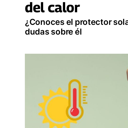
del calor
¿Conoces el protector sola
dudas sobre él