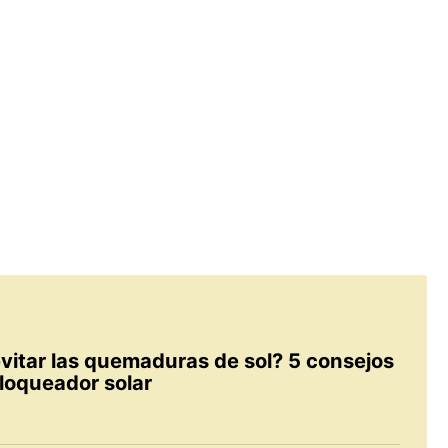
itar las quemaduras de sol? 5 consejos
 bloqueador solar