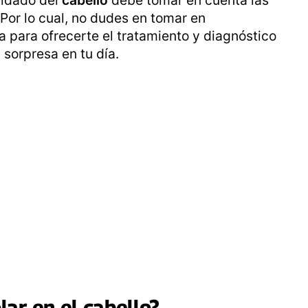
Por lo cual, no dudes en tomar en
a para ofrecerte el tratamiento y diagnóstico
 sorpresa en tu día.
lar
en el
cabello
?