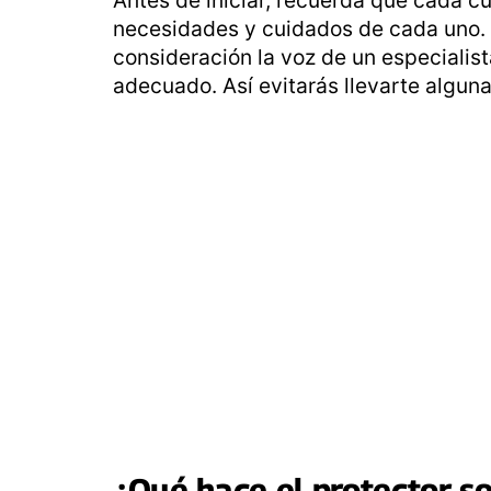
necesidades y cuidados de cada uno. 
consideración la voz de un especialist
adecuado. Así evitarás llevarte alguna
¿Qué hace el
protector so