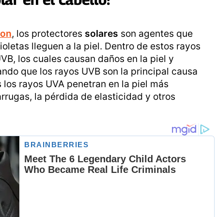
ion
, los protectores
solares
son agentes que
oletas lleguen a la piel. Dentro de estos rayos
VB, los cuales causan daños en la piel y
ndo que los rayos UVB son la principal causa
s los rayos UVA penetran en la piel más
rugas, la pérdida de elasticidad y otros