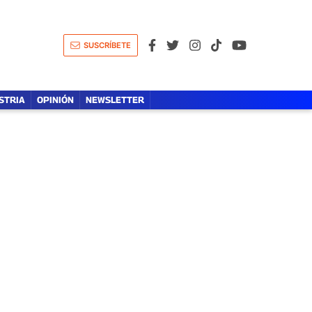
A
LÍDERES DE LA SALUD
OPINIÓN
SUSCRÍBETE
STRIA
OPINIÓN
NEWSLETTER