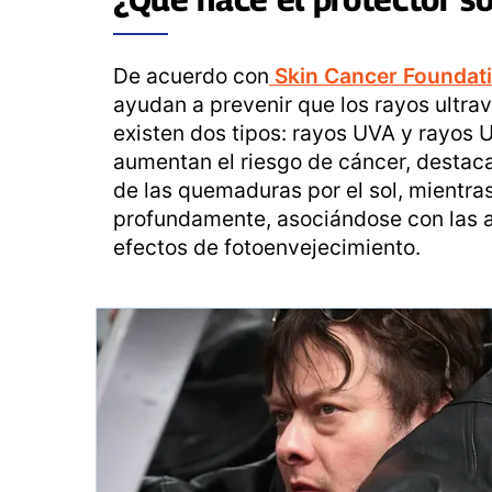
De acuerdo con
Skin Cancer Foundat
ayudan a prevenir que los rayos ultravi
existen dos tipos: rayos UVA y rayos U
aumentan el riesgo de cáncer, destaca
de las quemaduras por el sol, mientra
profundamente, asociándose con las ar
efectos de fotoenvejecimiento.