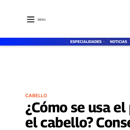
ESPECIALIDADES
MENTE SANA
MENU
ESPECIALIDADES
NOTICIAS
CABELLO
¿Cómo se usa el 
el cabello? Cons