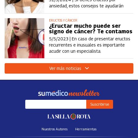
ansiedad, estos consejos te ayudarán
ERUCTOS Y CÁNCER
¿Eructar mucho puede ser
signo de cáncer? Te contamos
5/5/2023 |
En caso de presentar eructos
recurrentes e inusuales es importante
acudir con un especialista.
Ver más noticias
Nuestros Autores
Herramientas