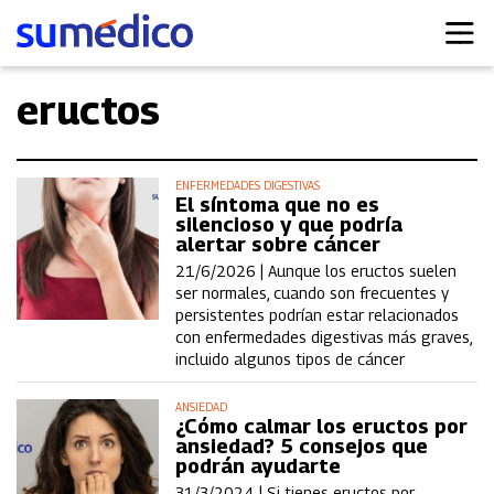
eructos
ENFERMEDADES DIGESTIVAS
El síntoma que no es
silencioso y que podría
alertar sobre cáncer
21/6/2026 |
Aunque los eructos suelen
ser normales, cuando son frecuentes y
persistentes podrían estar relacionados
con enfermedades digestivas más graves,
incluido algunos tipos de cáncer
ANSIEDAD
¿Cómo calmar los eructos por
ansiedad? 5 consejos que
podrán ayudarte
31/3/2024 |
Si tienes eructos por