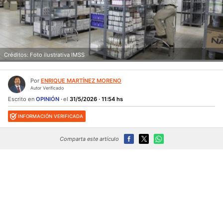
Créditos: Foto ilustrativa IMSS
Por
ENRIQUE MARTÍNEZ MORENO
Autor Verificado
Escrito en
OPINIÓN
el
31/5/2026 · 11:54 hs
INFORMACIÓN VERIFICADA
Comparta este artículo