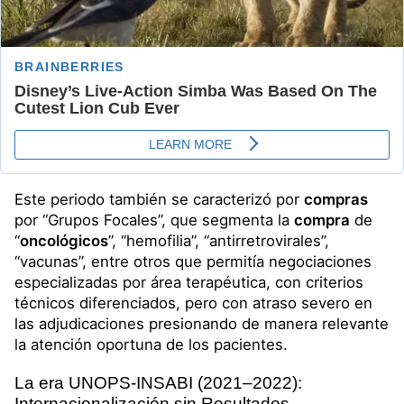
Este periodo también se caracterizó por
compras
por “Grupos Focales”, que segmenta la
compra
de
“
oncológicos
”, “hemofilia”, “antirretrovirales”,
“vacunas”, entre otros que permitía negociaciones
especializadas por área terapéutica, con criterios
técnicos diferenciados, pero con atraso severo en
las adjudicaciones presionando de manera relevante
la atención oportuna de los pacientes.
La era
UNOPS
-
INSABI
(2021–2022):
Internacionalización sin Resultados