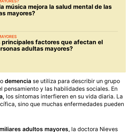
MAYORES?
a música mejora la salud mental de las
as mayores?
MAYORES
 principales factores que afectan el
ersonas adultas mayores?
no
demencia
se utiliza para describir un grupo
l pensamiento y las habilidades sociales. En
a,
los síntomas interfieren en su vida diaria. La
cífica, sino que muchas enfermedades pueden
amiliares adultos mayores
, la doctora Nieves