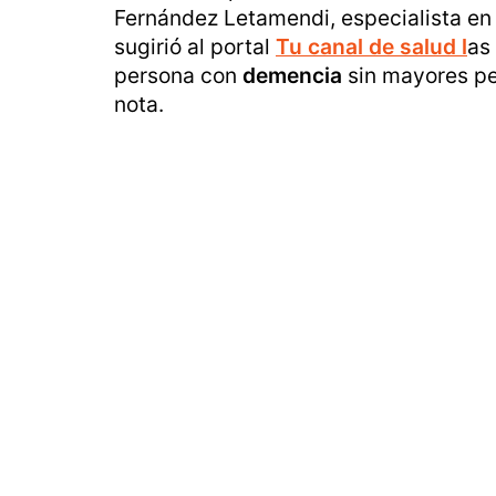
Fernández Letamendi, especialista en 
sugirió al portal
Tu canal de salud l
as
persona con
demencia
sin mayores pe
nota.