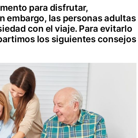
ento para disfrutar,
in embargo, las personas adultas
edad con el viaje. Para evitarlo
partimos los siguientes consejos