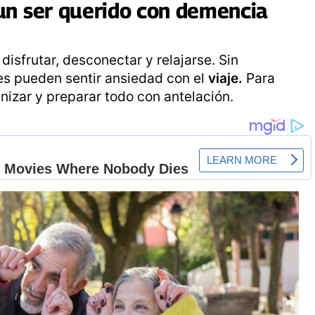
 un ser querido con
demencia
sfrutar, desconectar y relajarse. Sin
s pueden sentir ansiedad con el
viaje.
Para
anizar y preparar todo con antelación.