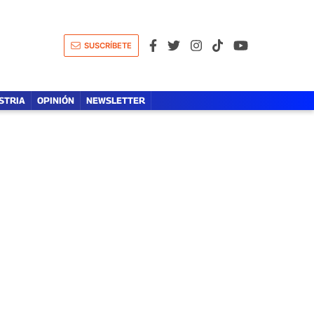
A
LÍDERES DE LA SALUD
OPINIÓN
SUSCRÍBETE
STRIA
OPINIÓN
NEWSLETTER