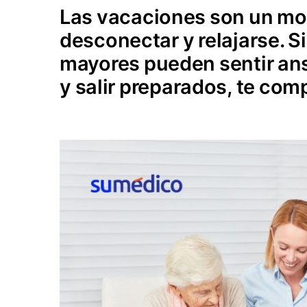
Las vacaciones son un mom
desconectar y relajarse. S
mayores pueden sentir ansi
y salir preparados, te com