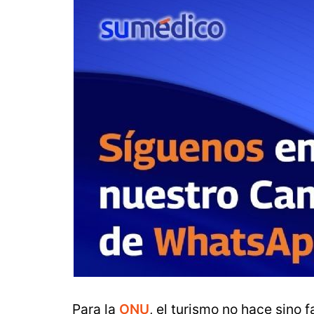
Para la
ONU
, el turismo no hace sino f