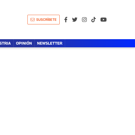
A
LÍDERES DE LA SALUD
OPINIÓN
SUSCRÍBETE
STRIA
OPINIÓN
NEWSLETTER