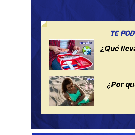
TE POD
¿Qué llev
¿Por qu