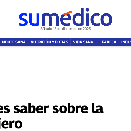
NUTRICIÓN Y DIETAS
VIDA SANA
SOY MAMÁ
FAMILIA
PAREJ
Sábado 13 de diciembre de 2025
MENTE SANA
NUTRICIÓN Y DIETAS
VIDA SANA
PAREJA
INDU
s saber sobre la
jero