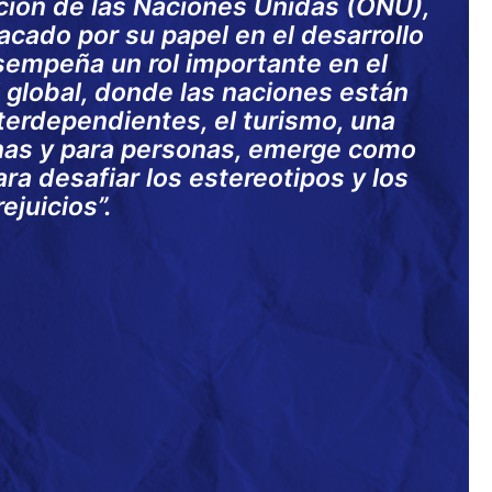
ción de las Naciones Unidas (ONU),
acado por su papel en el desarrollo
empeña un rol importante en el
l global, donde las naciones están
terdependientes, el turismo, una
nas y para personas, emerge como
ra desafiar los estereotipos y los
rejuicios”.