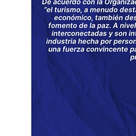
De acuerdo con la Organiza
“el turismo, a menudo dest
económico, también des
fomento de la paz. A nive
interconectadas y son in
industria hecha por perso
una fuerza convincente pa
p