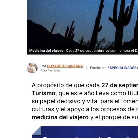
Medicina del viajero.
Cada 27 de septiembre se conmemora el Dí
Por
ELIZABETH SANTANA
Escrito en
ESPECIALIDADES
Autor Verificado
A propósito de que cada
27 de septi
Turismo
, que este año lleva como títu
su papel decisivo y vital para el fome
culturas y el apoyo a los procesos de 
medicina del viajero
y el porqué de su