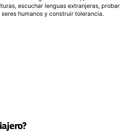
ulturas, escuchar lenguas extranjeras, probar
 seres humanos y construir tolerancia.
iajero
?