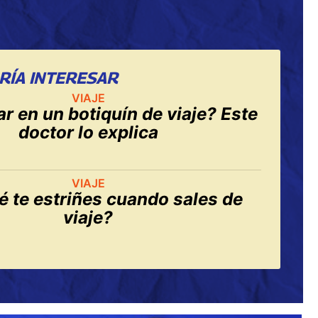
RÍA INTERESAR
VIAJE
ar en un botiquín de viaje? Este
doctor lo explica
VIAJE
é te estriñes cuando sales de
viaje?