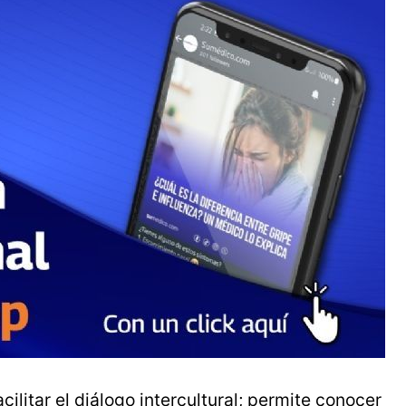
acilitar el diálogo intercultural; permite conocer