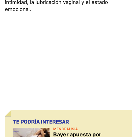
intimidad, la lubricación vaginal y el estado
emocional.
TE PODRÍA INTERESAR
MENOPAUSIA
Bayer apuesta por