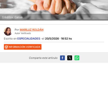
Créditos: Canva
Por
MARILUZ ROLDÁN
Autor Verificado
Escrito en
ESPECIALIDADES
el
20/5/2026 · 16:52 hs
INFORMACIÓN VERIFICADA
Comparta este artículo