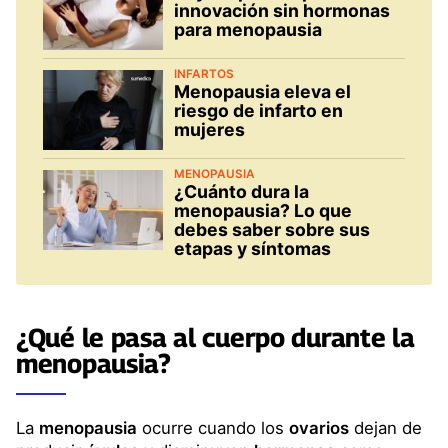
innovación sin hormonas
para menopausia
INFARTOS
Menopausia eleva el
riesgo de infarto en
mujeres
MENOPAUSIA
¿Cuánto dura la
menopausia? Lo que
debes saber sobre sus
etapas y síntomas
¿Qué le pasa al cuerpo durante la
menopausia
?
La
menopausia
ocurre cuando los
ovarios
dejan de