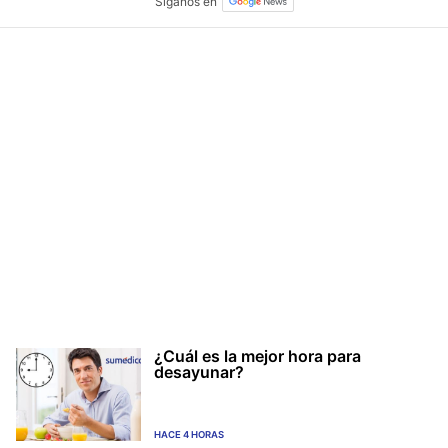
¿Cuál es la mejor hora para
desayunar?
HACE 4 HORAS