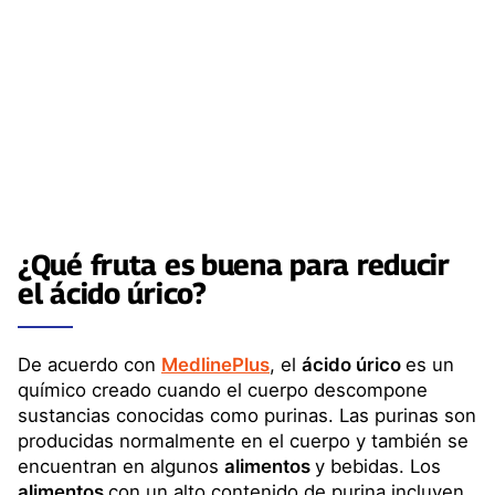
¿Qué fruta es buena para reducir
el
ácido úrico
?
De acuerdo con
MedlinePlus
, el
ácido úrico
es un
químico creado cuando el cuerpo descompone
sustancias conocidas como purinas. Las purinas son
producidas normalmente en el cuerpo y también se
encuentran en algunos
alimentos
y bebidas. Los
alimentos
con un alto contenido de purina incluyen