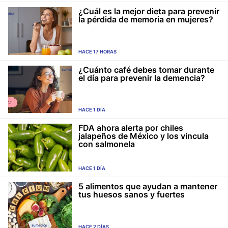
¿Cuál es la mejor dieta para prevenir
la pérdida de memoria en mujeres?
HACE 17 HORAS
¿Cuánto café debes tomar durante
el día para prevenir la demencia?
HACE 1 DÍA
FDA ahora alerta por chiles
jalapeños de México y los vincula
con salmonela
HACE 1 DÍA
5 alimentos que ayudan a mantener
tus huesos sanos y fuertes
HACE 2 DÍAS