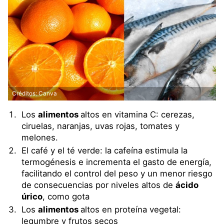
Créditos: Canva
Los
alimentos
altos en vitamina C: cerezas,
ciruelas, naranjas, uvas rojas, tomates y
melones.
El café y el té verde: la cafeína estimula la
termogénesis e incrementa el gasto de energía,
facilitando el control del peso y un menor riesgo
de consecuencias por niveles altos de
ácido
úrico
, como gota
Los
alimentos
altos en proteína vegetal:
legumbre y frutos secos