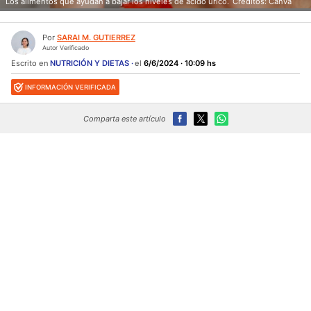
Los alimentos que ayudan a bajar los niveles de ácido úrico.
Créditos: Canva
Por
SARAI M. GUTIERREZ
Autor Verificado
Escrito en
NUTRICIÓN Y DIETAS
el
6/6/2024 · 10:09 hs
INFORMACIÓN VERIFICADA
Comparta este artículo