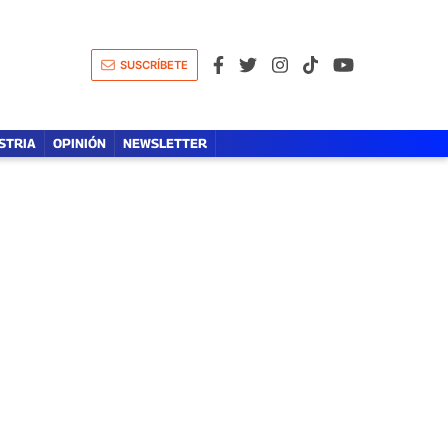
A
LÍDERES DE LA SALUD
OPINIÓN
SUSCRÍBETE
STRIA
OPINIÓN
NEWSLETTER