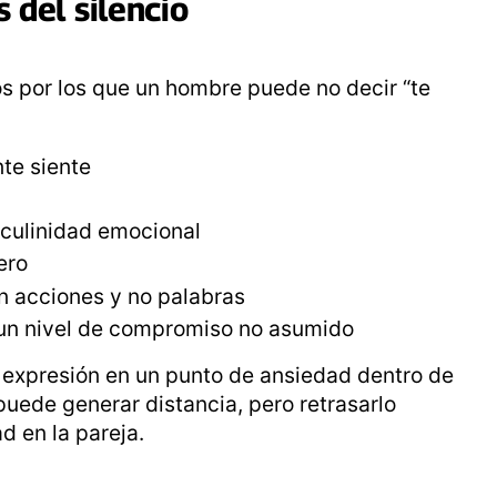
del silencio
os por los que un hombre puede no decir “te
te siente
culinidad emocional
ero
n acciones y no palabras
y un nivel de compromiso no asumido
a expresión en un punto de ansiedad dentro de
puede generar distancia, pero retrasarlo
 en la pareja.