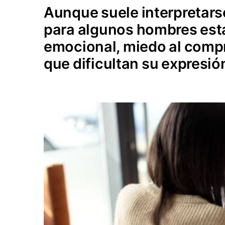
Aunque suele interpretar
para algunos hombres esta
emocional, miedo al comp
que dificultan su expresió