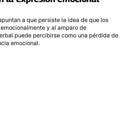
 apuntan a que persiste la idea de que los
 emocionalmente y al amparo de
 verbal puede percibirse como una pérdida de
cia emocional.