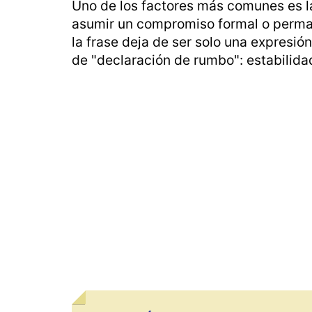
Uno de los factores más comunes es la
asumir un compromiso formal o permane
la frase deja de ser solo una expresi
de "declaración de rumbo": estabilida