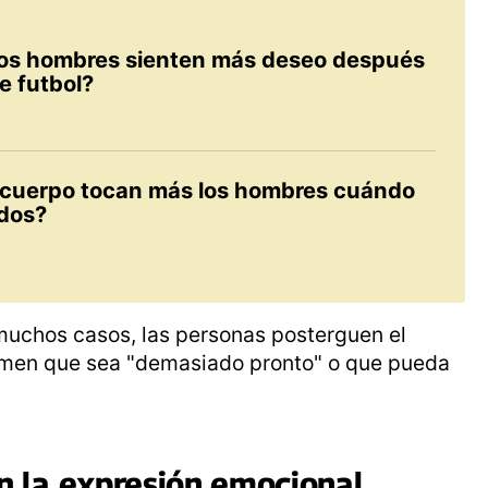
os hombres sienten más deseo después
e futbol?
 cuerpo tocan más los hombres cuándo
dos?
muchos casos, las personas posterguen el
emen que sea "demasiado pronto" o que pueda
n la expresión emocional