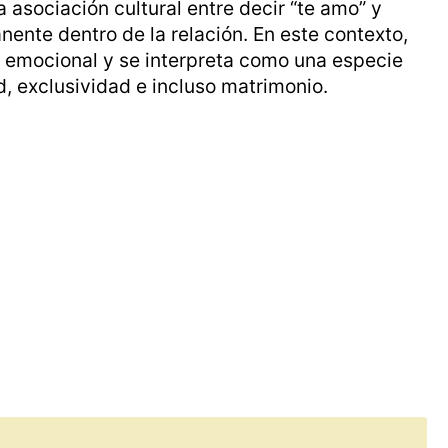
 asociación cultural entre decir “te amo” y
nte dentro de la relación. En este contexto,
ón emocional y se interpreta como una especie
d, exclusividad e incluso matrimonio.