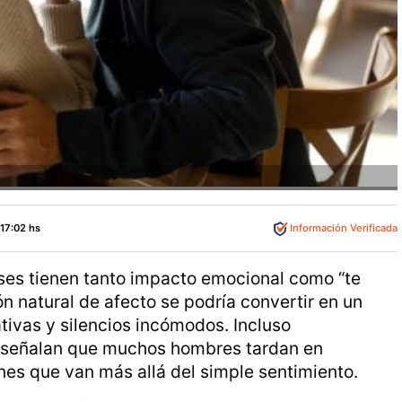
 17:02 hs
Información Verificada
ases tienen tanto impacto emocional como “te
n natural de afecto se podría convertir en un
ivas y silencios incómodos. Incluso
señalan que muchos hombres tardan en
nes que van más allá del simple sentimiento.