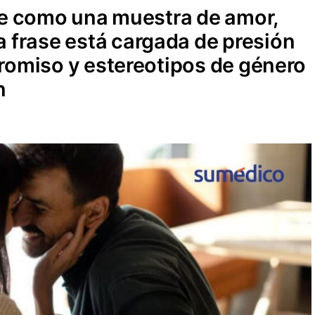
se como una muestra de amor,
 frase está cargada de presión
romiso y estereotipos de género
n