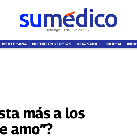
NUTRICIÓN Y DIETAS
VIDA SANA
SOY MAMÁ
FAMILIA
PAREJ
Domingo 19 de julio de 2026
MENTE SANA
NUTRICIÓN Y DIETAS
VIDA SANA
PAREJA
INDU
sta más a los
te amo”?