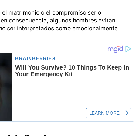
e el matrimonio o el compromiso serio
y en consecuencia, algunos hombres evitan
 no ser interpretados como emocionalmente