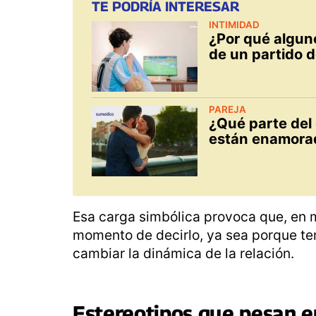
TE PODRÍA INTERESAR
INTIMIDAD
¿Por qué algun
de un partido d
PAREJA
¿Qué parte del
están enamora
Esa carga simbólica provoca que, en 
momento de decirlo, ya sea porque t
cambiar la dinámica de la relación.
Estereotipos que pesan e