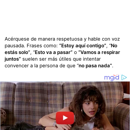
Acérquese de manera respetuosa y hable con voz
pausada. Frases como:
“Estoy aquí contigo”
, “
No
estás solo”
, “
Esto va a pasar”
o
“Vamos a respirar
juntos”
suelen ser más útiles que intentar
convencer a la persona de que “
no pasa nada”
.