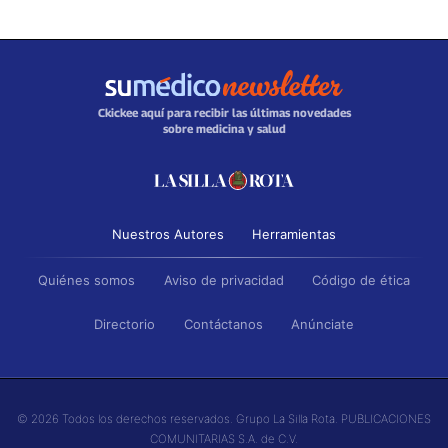
Ckickee aquí para recibir las últimas novedades
sobre medicina y salud
Nuestros Autores
Herramientas
Quiénes somos
Aviso de privacidad
Código de ética
Directorio
Contáctanos
Anúnciate
© 2026 Todos los derechos reservados. Grupo La Silla Rota. PUBLICACIONES
COMUNITARIAS S.A. de C.V.