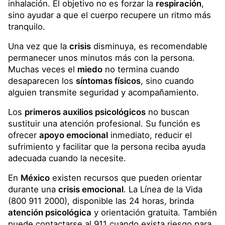
inhalación. El objetivo no es forzar la
respiración
,
sino ayudar a que el cuerpo recupere un ritmo más
tranquilo.
Una vez que la
crisis
disminuya, es recomendable
permanecer unos minutos más con la persona.
Muchas veces el
miedo
no termina cuando
desaparecen los
síntomas físicos
, sino cuando
alguien transmite seguridad y acompañamiento.
Los
primeros auxilios psicológicos
no buscan
sustituir una atención profesional. Su función es
ofrecer
apoyo emocional
inmediato, reducir el
sufrimiento y facilitar que la persona reciba ayuda
adecuada cuando la necesite.
En
México
existen recursos que pueden orientar
durante una
crisis emocional
. La Línea de la Vida
(800 911 2000), disponible las 24 horas, brinda
atención psicológica
y orientación gratuita. También
puede contactarse al 911 cuando exista riesgo para