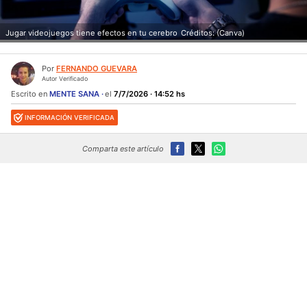
Jugar videojuegos tiene efectos en tu cerebro
Créditos: (Canva)
Por
FERNANDO GUEVARA
Autor Verificado
Escrito en
MENTE SANA
el
7/7/2026 · 14:52 hs
INFORMACIÓN VERIFICADA
Comparta este artículo