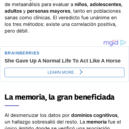
de metaanálisis para evaluar a
niños
,
adolescentes
,
adultos
y
personas mayores
, tanto en poblaciones
sanas como clínicas. El veredicto fue unánime en
los tres métodos: existe una correlación positiva,
pero débil.
La memoria, la gran beneficiada
Al desmenuzar los datos por
dominios cognitivos
,
un hallazgo sobresalió del resto. La
memoria
fue el
único ámbito donde se verificó una asociación