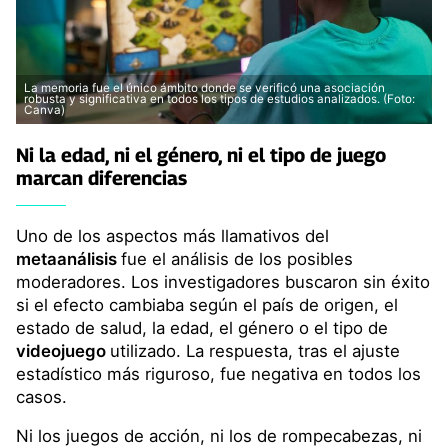
La memoria fue el único ámbito donde se verificó una asociación
robusta y significativa en todos los tipos de estudios analizados. (Foto:
Canva)
Ni la edad, ni el género, ni el tipo de juego
marcan diferencias
Uno de los aspectos más llamativos del
metaanálisis
fue el análisis de los posibles
moderadores. Los investigadores buscaron sin éxito
si el efecto cambiaba según el país de origen, el
estado de salud, la edad, el género o el tipo de
videojuego
utilizado. La respuesta, tras el ajuste
estadístico más riguroso, fue negativa en todos los
casos.
Ni los juegos de acción, ni los de rompecabezas, ni