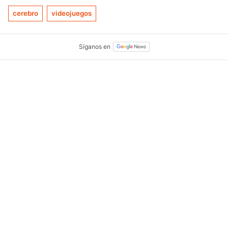
cerebro
videojuegos