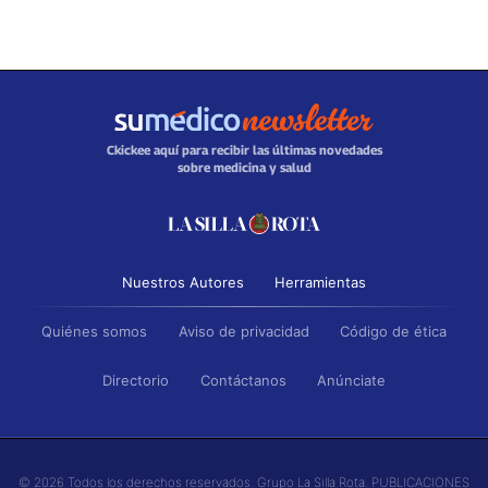
Ckickee aquí para recibir las últimas novedades
sobre medicina y salud
Nuestros Autores
Herramientas
Quiénes somos
Aviso de privacidad
Código de ética
Directorio
Contáctanos
Anúnciate
© 2026 Todos los derechos reservados. Grupo La Silla Rota. PUBLICACIONES