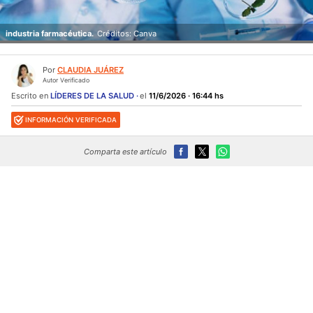
industria farmacéutica.
Créditos: Canva
Por
CLAUDIA JUÁREZ
Autor Verificado
Escrito en
LÍDERES DE LA SALUD
el
11/6/2026 · 16:44 hs
INFORMACIÓN VERIFICADA
Comparta este artículo