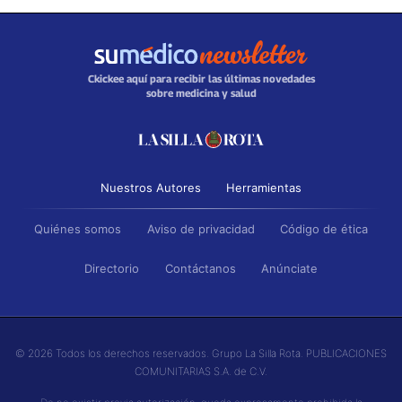
Ckickee aquí para recibir las últimas novedades
sobre medicina y salud
Nuestros Autores
Herramientas
Quiénes somos
Aviso de privacidad
Código de ética
Directorio
Contáctanos
Anúnciate
© 2026 Todos los derechos reservados. Grupo La Silla Rota. PUBLICACIONES
COMUNITARIAS S.A. de C.V.