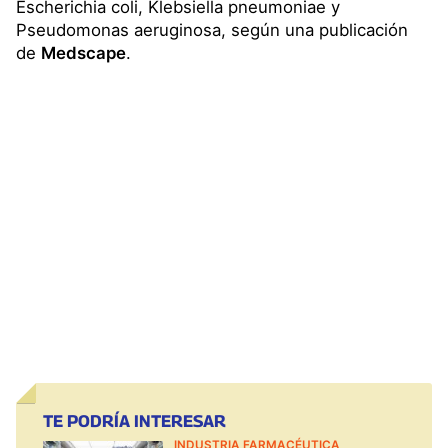
Escherichia coli, Klebsiella pneumoniae y
Pseudomonas aeruginosa, según una publicación
de
Medscape
.
TE PODRÍA INTERESAR
INDUSTRIA FARMACÉUTICA