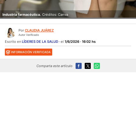
Industria farmacéutica.
Créditos: Canva
Por
CLAUDIA JUÁREZ
Autor Verificado
Escrito en
LÍDERES DE LA SALUD
el
1/6/2026 · 16:02 hs
INFORMACIÓN VERIFICADA
Comparta este artículo