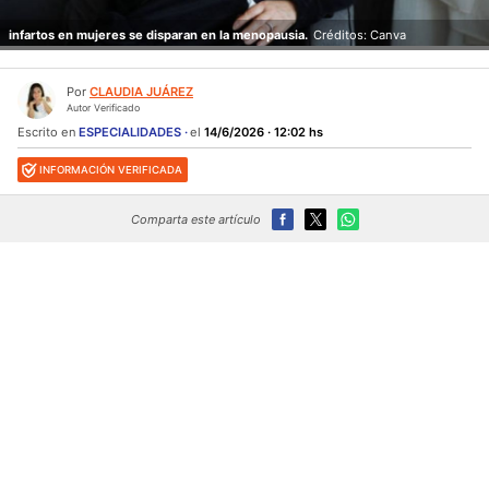
infartos en mujeres se disparan en la menopausia.
Créditos: Canva
Por
CLAUDIA JUÁREZ
Autor Verificado
Escrito en
ESPECIALIDADES
el
14/6/2026 · 12:02 hs
INFORMACIÓN VERIFICADA
Comparta este artículo