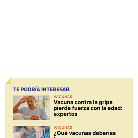
TE PODRÍA INTERESAR
VACUNAS
Vacuna contra la gripe
pierde fuerza con la edad:
expertos
VACUNAS
¿Qué vacunas deberías